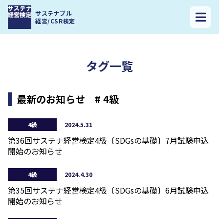
サステナ経営検定トップ
>
4級
>
ページ 3
サステナブル
経営/CSR検定
タグ一覧
最新のお知らせ # 4級
4級
2024.5.31
第36回サステナ経営検定4級〔SDGsの基礎〕7月試験申込
開始のお知らせ
4級
2024.4.30
第35回サステナ経営検定4級〔SDGsの基礎〕6月試験申込
開始のお知らせ