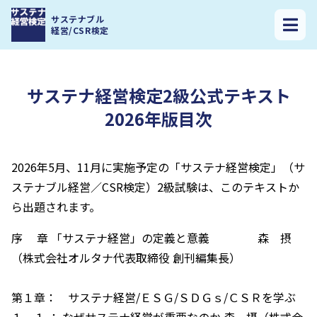
サステナ経営検定トップ
>
サステナ経営検定2級公式テキスト2026年版目次
サステナブル
経営/CSR検定
サステナ経営検定2級公式テキスト
2026年版目次
2026年5月、11月に実施予定の「サステナ経営検定」（サ
ステナブル経営／CSR検定）2級試験は、このテキストか
ら出題されます。
序 章 「サステナ経営」の定義と意義 森 摂
（株式会社オルタナ代表取締役 創刊編集長）
第１章： サステナ経営/ＥＳＧ/ＳＤＧｓ/ＣＳＲを学ぶ