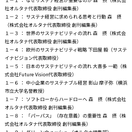
１－１ ： なぜサステナ経営が重要なのか 森 摂（株式会
社オルタナ代表取締役 創刊編集長）
１－２ ： サステナ経営に求められる思考と行動 森 摂
（株式会社オルタナ代表取締役 創刊編集長）
１－３ ： 世界のサステナビリティの流れ 森 摂（株式会
社オルタナ代表取締役 創刊編集長）
１－４ ： 欧州のサステナビリティ戦略 下田屋 毅（サステ
イナビジョン代表取締役）
１－５ ： 日本のサステナビリティの流れ 大喜多 一範（株
式会社Future Vision代表取締役）
１－６ ： 中小企業のサステナブル経営 影山 摩子弥（横浜
市立大学名誉教授）
１－７ ： ソフトローからハードローへ 森 摂（株式会社
オルタナ代表取締役 創刊編集長）
１－８ ： 「パーパス」（存在意義）の重要性 森 摂（株
式会社オルタナ代表取締役 創刊編集長）