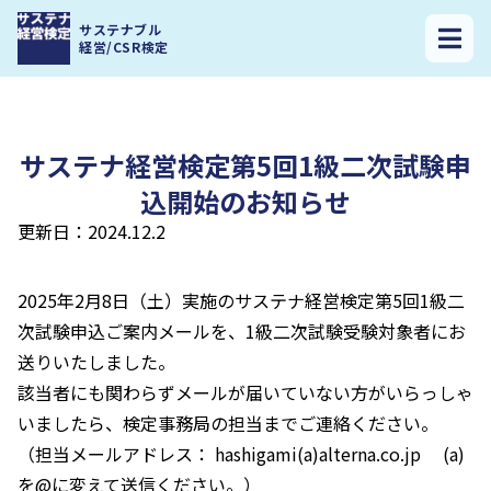
サステナ経営検定トップ
>
サステナ経営検定第5回1級二次試験申込開始のお
サステナブル
知らせ
経営/CSR検定
サステナ経営検定第5回1級二次試験申
込開始のお知らせ
更新日：2024.12.2
2025年2月8日（土）実施のサステナ経営検定第5回1級二
次試験申込ご案内メールを、1級二次試験受験対象者にお
送りいたしました。
該当者にも関わらずメールが届いていない方がいらっしゃ
いましたら、検定事務局の担当までご連絡ください。
（担当メールアドレス： hashigami(a)alterna.co.jp (a)
を@に変えて送信ください。）