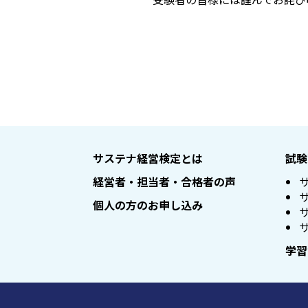
サステナ経営検定とは
試験
経営者・担当者・合格者の声
個人の方のお申し込み
学習