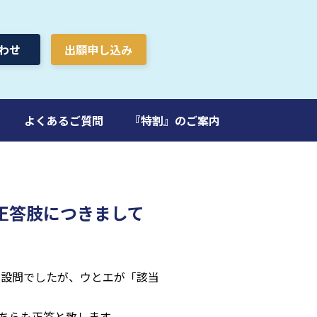
わせ
出願申し込み
よくあるご質問
『特割』のご案内
の正答肢につきまして
の設問でしたが、ウとエが「該当
ちらも正答と致します。