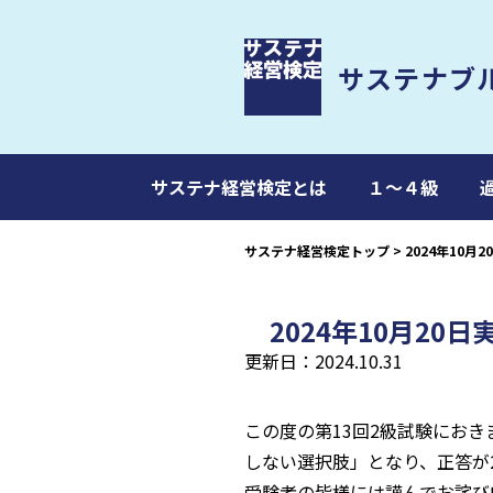
サステナブ
サステナ経営検定とは
１～４級
サステナ経営検定トップ
>
2024年10
2024年10月2
更新日：2024.10.31
この度の第13回2級試験にお
しない選択肢」となり、正答が
受験者の皆様には謹んでお詫び