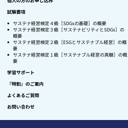
個人の方のお申し込み
試験要項
サステナ経営検定４級［SDGsの基礎］の概要
サステナ経営検定３級［サステナビリティとSDGs］の
概要
サステナ経営検定２級［ESGとサステナブル経営］の概
要
サステナ経営検定１級［サステナブル経営の真髄］の概
要
学習サポート
『特割』のご案内
よくあるご質問
お問い合わせ