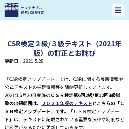
サステナ経営検定トップ
>
CSR検定２級/３級テキスト（2021年版）の訂正
サステナブル
とお詫び
経営/CSR検定
CSR検定２級/３級テキスト（2021年
版）の訂正とお詫び
更新日：2021.5.28
「CSR検定アップデート」では、CSRに関する最新情報や
公式テキストの補足情報等を随時更新していきます。
2021年6月20日実施の
ＣＳＲ検定第6回2級/第12回3級試
験の出題範囲は、
２０２１年版のテキスト
とこちらの「Ｃ
ＳＲ検定アップデート」です。
「ＣＳＲ検定アップデー
ト」は、テキストに記載されている重要な法律や制度など
に変更があるたびに更新していきます。