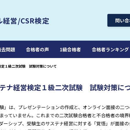
ル
経営/CSR検定
問い合
過去問題
合格者の声
1級合格者
合格者ランキング
検定１級二次試験 試験対策について
テナ経営検定１級二次試験 試験対策に
験」は、プレゼンテーションの作成と、オンライン面接の二つ
まっていません。これまでの二次試験合格者と不合格者の境界
ダーシップ、受験生のサステナ経営に対する「覚悟」が面接の