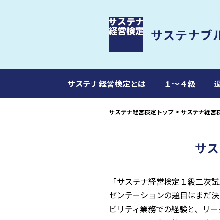
サステナブ
サステナ経営検定とは
１～４級
サステナ経営検定トップ
>
サステナ経営
サス
「サステナ経営検定１級二次試
ゼンテーションの題目はまだ決
ビリティ業務での経験と、リー