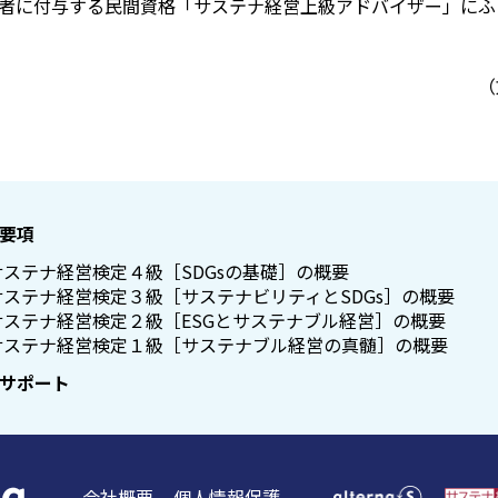
者に付与する民間資格「サステナ経営上級アドバイザー」にふ
（
要項
サステナ経営検定４級［SDGsの基礎］の概要
サステナ経営検定３級［サステナビリティとSDGs］の概要
サステナ経営検定２級［ESGとサステナブル経営］の概要
サステナ経営検定１級［サステナブル経営の真髄］の概要
サポート
会社概要
個人情報保護