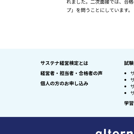
れました。二次面接では、合格
プ」を問うことにしています。
サステナ経営検定とは
試験
経営者・担当者・合格者の声
個人の方のお申し込み
学習