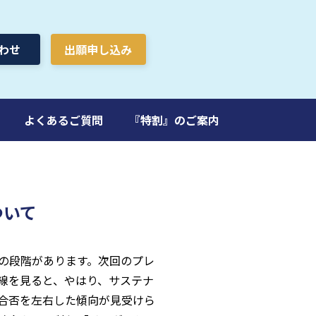
わせ
出願申し込み
よくあるご質問
『特割』のご案内
ついて
の段階があります。次回のプレ
線を見ると、やはり、サステナ
合否を左右した傾向が見受けら