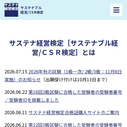
サステナ経営検定トップ
>
サステナ経営検定［サステナブル経営/ＣＳＲ検
サステナブル
定］とは
経営/CSR検定
サステナ経営検定［サステナブル経
営/ＣＳＲ検定］とは
2026.07.15
2026年秋の試験（1級一次/ 2級/3級：11月8日
実施）のお知らせ
（出願受け付けは10月13日まで）
2026.06.22
第16回2級試験に合格した受験者の受験者番号
／受験者IDを掲載しました
2026.06.11
サステナ経営検定合格証購入サイトのご案内
2026.06.11
第22回3級試験に合格した受験者の受験者番号