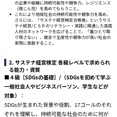
の企業や組織に持続可能性や競争力、レジリエンス
（強じん性）を高めてもらうこと。
これにより地域社会の持続可能性や競争力を高め、
さらには、「サステナ経営検定合格者」というサス
テナ経営/ＣＳＲのリテラシー・実践に精通した高度
人材のネットワークを広げることで、「誰ひとり取
り残さない」、健全で生産性や競争力が高い社会の
実現に貢献すること。
2. サステナ経営検定 各級レベルで求められ
る能力・資質
■
４級［SDGsの基礎］/（SDGsを初めて学ぶ
一般社会人やビジネスパーソン、学生などが
対象）
：
SDGsが生まれた背景や役割、17ゴールのそれ
ぞれを理解し、持続可能な社会のために何が