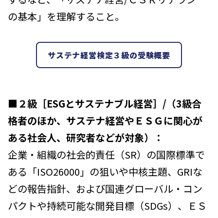
の基本」を理解すること。
サステナ経営検定３級の受験概要
■
２級［ESGとサステナブル経営］/（3級合
格者のほか、サステナ経営やＥＳＧに関心が
ある社会人、研究者などが対象）：
企業・組織の社会的責任（SR）の国際標準で
ある「ISO26000」の狙いや中核主題、GRIな
どの報告指針、および国連グローバル・コン
パクトや持続可能な開発目標（SDGs）、ＥＳ