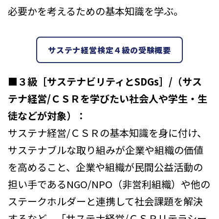
必要かを考えるための基本知識を学ぶ。
サステナ経営検定４級の受験概要
■
３級［サステナビリティとSDGs］/（サス
テナ経営/ＣＳＲを学びたい社会人や学生・生
徒などが対象）：
サステナ経営/ＣＳＲの基本知識を身に付け、
サステナブルな取り組みが企業や組織の価値
を高めること、企業や組織が民間公益活動の
担い手であるNGO/NPO（非営利組織）や他の
ステークホルダーと連携して社会課題を解決
するなど、「サステナ経営/ＣＳＲリテラシー