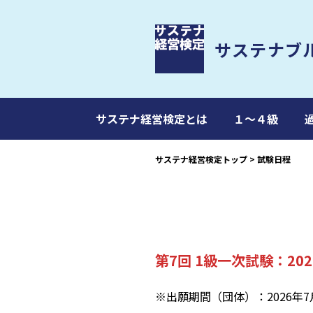
サステナブ
サステナ経営検定とは
１～４級
サステナ経営検定トップ
>
試験日程
第7回 1級一次試験：20
※出願期間（団体）：2026年7