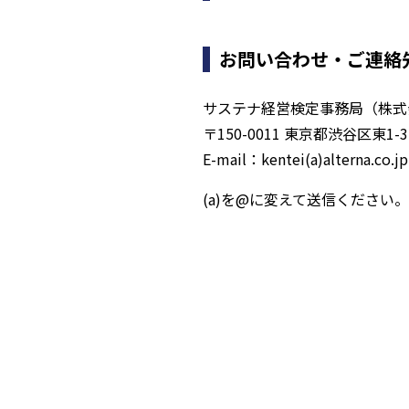
お問い合わせ・ご連絡
サステナ経営検定事務局（株式
〒150-0011 東京都渋谷区東1
E-mail：kentei(a)alterna.co.jp
(a)を@に変えて送信ください。