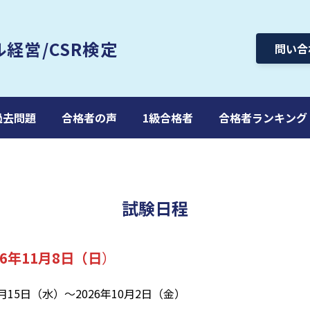
ル
経営/CSR検定
問い合
過去問題
合格者の声
1級合格者
合格者ランキング
試験日程
26年11月8日（日
）
月15日（水）～2026年10月2日（金）