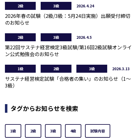
2級
3級
2026.4.24
2026年春の試験（2級/3級：5月24日実施）出願受付締切
のお知らせ
2級
3級
2026.4.5
第22回サステナ経営検定3級試験/第16回2級試験オンライ
ン公式勉強会のお知らせ
1級
2級
3級
2026.3.13
サステナ経営検定試験「合格者の集い」のお知らせ（1～
3級）
タグからお知らせを検索
1級
2級
3級
4級
試験内容