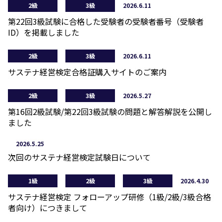
2級
3級
2026.6.11
第22回3級試験に合格した受験者の受験者番号（受験者
ID）を掲載しました
2級
3級
2026.6.11
サステナ経営検定合格証購入サイトのご案内
2級
3級
2026.5.27
第16回2級試験/第22回3級試験の問題と解答解説を公開し
ました
2026.5.25
次回のサステナ経営検定試験日について
1級
2級
3級
2026.4.30
サステナ経営検定 フォローアップ研修（1級/2級/3級合格
者向け）につきまして