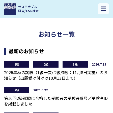
サステナ経営検定トップ
>
NEWS
サステナブル
経営/CSR検定
お知らせ一覧
最新のお知らせ
1級
2級
3級
2026.7.15
2026年秋の試験（1級一次/ 2級/3級：11月8日実施）のお
知らせ（出願受け付けは10月13日まで）
2級
2026.6.22
第16回2級試験に合格した受験者の受験者番号／受験者ID
を掲載しました