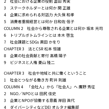
2 社会における企業の役割 冨田 秀実
3 ステークホルダーとは何か 関 正雄
4 企業に求められる対話力 大久保 和孝
5 消費者重視経営とは何か 日和佐 信子
COLUMN 2 社会から尊敬される企業とは何か 坂本 光司
6 トリプルボトムラインとは 本木 啓生
7 社会課題とSDGs 黒田 かをり
CHAPTER 3 法とCSR 松本 恒雄
8 企業の社会貢献と寄付 髙橋 陽子
9 ビジネスと人権 菱山 隆二
CHAPTER 3 社会や地域と共に働くということ
1 社会とつながる働き方 町井 則雄
COLUMN 4 「会社人」から「社会人」へ 鷹野 秀征
2 NGO／NPOとは 田尻 佳史
3 企業とNPOが協働する意義 岸田 眞代
4 ダイバーシティなどDEI オルタナ編集部