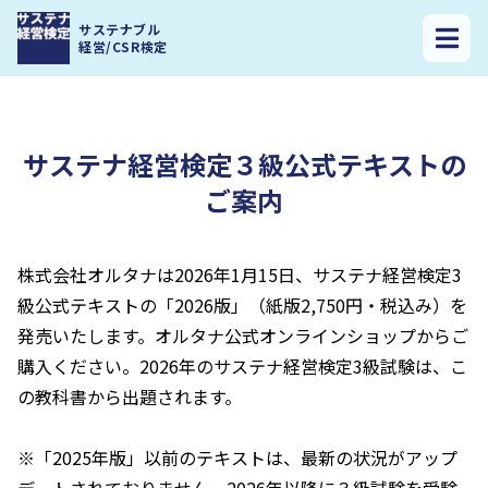
サステナ経営検定トップ
>
サステナ経営検定３級［サステナビリティと
サステナブル
SDGs］の概要
>
サステナ経営検定３級公式テキストのご案内
経営/CSR検定
サステナ経営検定３級公式テキストの
ご案内
株式会社オルタナは2026年1月15日、サステナ経営検定3
級公式テキストの「2026版」（紙版2,750円・税込み）を
発売いたします。オルタナ公式オンラインショップからご
購入ください。2026年のサステナ経営検定3級試験は、こ
の教科書から出題されます。
※「2025年版」以前のテキストは、最新の状況がアップ